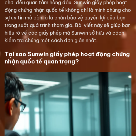
chơi đều quan tâm hàng đầu. Sunwin giấy phép hoạt
động chứng nhận quốc tế không chỉ là minh chứng cho
sự uy tín mà còn là lá chắn bảo vệ quyền lợi của bạn
trong suốt quá trình tham gia. Bài viết này sẽ giúp bạn
hiểu rõ về các giấy phép mà Sunwin sở hữu và cách
kiểm tra chúng một cách đơn giản nhất.
Tại sao Sunwin giấy phép hoạt động chứng
nhận quốc tế quan trọng?