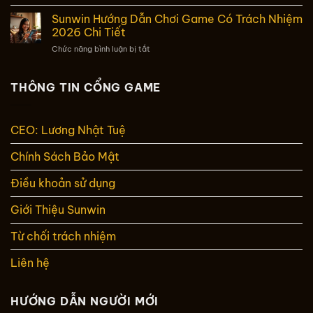
Cách
Nghiện
Chi
Đặt
Sunwin Hướng Dẫn Chơi Game Có Trách Nhiệm
Game
Tiết
Giới
Hiệu
2026 Chi Tiết
Hạn
Quả
ở
Chức năng bình luận bị tắt
Chi
2026
Sunwin
Tiêu
Hướng
Tại
Dẫn
THÔNG TIN CỔNG GAME
Sunwin
Chơi
2026
Game
–
Có
Chi
CEO: Lương Nhật Tuệ
Trách
Tiết
Nhiệm
A-
Chính Sách Bảo Mật
2026
Z
Chi
Tiết
Điều khoản sử dụng
Giới Thiệu Sunwin
Từ chối trách nhiệm
Liên hệ
HƯỚNG DẪN NGƯỜI MỚI