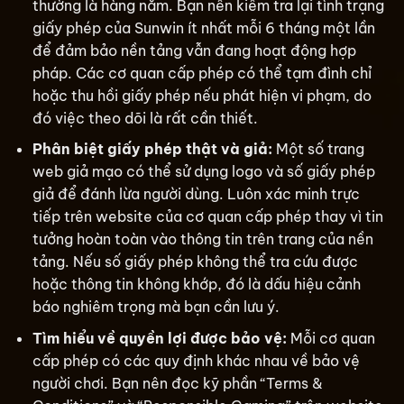
thường là hàng năm. Bạn nên kiểm tra lại tình trạng
giấy phép của Sunwin ít nhất mỗi 6 tháng một lần
để đảm bảo nền tảng vẫn đang hoạt động hợp
pháp. Các cơ quan cấp phép có thể tạm đình chỉ
hoặc thu hồi giấy phép nếu phát hiện vi phạm, do
đó việc theo dõi là rất cần thiết.
Phân biệt giấy phép thật và giả:
Một số trang
web giả mạo có thể sử dụng logo và số giấy phép
giả để đánh lừa người dùng. Luôn xác minh trực
tiếp trên website của cơ quan cấp phép thay vì tin
tưởng hoàn toàn vào thông tin trên trang của nền
tảng. Nếu số giấy phép không thể tra cứu được
hoặc thông tin không khớp, đó là dấu hiệu cảnh
báo nghiêm trọng mà bạn cần lưu ý.
Tìm hiểu về quyền lợi được bảo vệ:
Mỗi cơ quan
cấp phép có các quy định khác nhau về bảo vệ
người chơi. Bạn nên đọc kỹ phần “Terms &