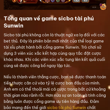
Tổng quan về game sicbo tài phú
Sunwin
Sicbo tài phú không còn là thuật ngữ xa lạ đối với các
bet thủ. Đây là phiên bản mới nhất của thể loại game
tài xỉu phát hành bởi cổng game Sunwin. Trò chơi sử
dụng 3 viên xúc xắc kết hợp cùng quy tắc đặt cược
khác nhau. Khi các viên xúc xắc tung lên kết quả cuối
cùng sẽ được công bố ngay lập tức.
Nếu là thành viên thắng cược, bạn sẽ được thanh toán
tiền thược căn cứ vào tỷ lệ cược ban đầu của mình.
Anh em có thể thoải mái cá cược trong bất cứ khoảng
thời gian nào rảnh rỗi. Hơn nữa sự an toàn và tính công
bằng luôn được cổng game ưu tiên hàng đầu. Đảm
bảo mang đến thế giới
sicbo tài phú Sunwin
chất