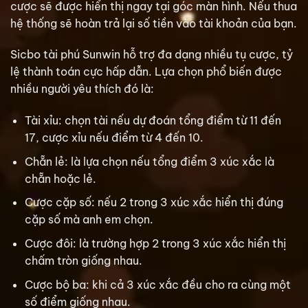
cược sẽ được hiển thị ngay tại góc màn hình. Nếu thua
hệ thống sẽ hoàn trả lại số tiền vào tài khoản của bạn.
Sicbo tài phú Sunwin hỗ trợ đa dạng nhiều tụ cược, tỷ
lệ thành toán cực hấp dẫn. Lựa chọn phổ biến được
nhiều người yêu thích đó là:
Tài xỉu: chọn tài nếu dự đoán tổng điểm từ 11 đến
17, cược xỉu nếu điểm từ 4 đến 10.
Chẵn lẻ: là lựa chọn nếu tổng điểm 3 xúc xắc là
chẵn hoặc lẻ.
Cược cặp số: nếu 2 trong 3 xúc xắc hiển thị đúng
cặp số mà anh em chọn.
Cược đôi: là trường hợp 2 trong 3 xúc xắc hiển thị
chấm tròn giống nhau.
Cược bộ ba: khi cả 3 xúc xắc đều cho ra cùng một
số điểm giống nhau.