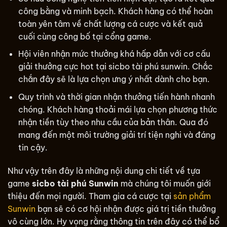
công bằng và minh bạch. Khách hàng có thể hoàn
toàn yên tâm về chất lượng cá cược và kết quả
cuối cùng công bố tại cổng game.
Hội viên nhận mức thưởng khá hấp dẫn với cơ cấu
giải thưởng cực hot tại sicbo tài phú sunwin. Chắc
chắn đây sẽ là lựa chọn ưng ý nhất dành cho bạn.
Quy trình và thời gian nhận thưởng tiến hành nhanh
chóng. Khách hàng thoải mái lựa chọn phương thức
nhận tiền tùy theo nhu cầu của bản thân. Qua đó
mang đến một môi trường giải trí tiện nghi và đáng
tin cậy.
Như vậy trên đây là những nội dung chi tiết về tựa
game
sicbo tài phú Sunwin
mà chúng tôi muốn giới
thiệu đến mọi người. Tham gia cá cược tại
sản phẩm
Sunwin
bạn sẽ có cơ hội nhận được giá trị tiền thưởng
vô cùng lớn. Hy vọng rằng thông tin trên đây có thể bổ