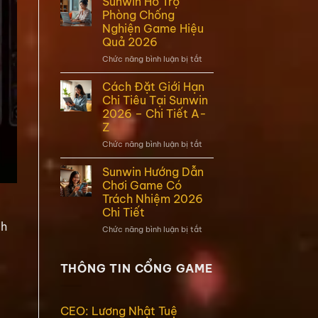
Sunwin Hỗ Trợ
Tự
–
Phòng Chống
Loại
Hướng
Nghiện Game Hiệu
Trừ
Dẫn
Quả 2026
Sunwin
2026
2026
ở
Chức năng bình luận bị tắt
&
Sunwin
Hướng
Hỗ
Cách Đặt Giới Hạn
Dẫn
Trợ
Chi Tiêu Tại Sunwin
Chi
Phòng
2026 – Chi Tiết A-
Tiết
Chống
Z
Nghiện
Game
ở
Chức năng bình luận bị tắt
Hiệu
Cách
Quả
Đặt
Sunwin Hướng Dẫn
2026
Giới
Chơi Game Có
Hạn
Trách Nhiệm 2026
Chi
Chi Tiết
Tiêu
ch
Tại
ở
Chức năng bình luận bị tắt
Sunwin
Sunwin
2026
Hướng
–
Dẫn
THÔNG TIN CỔNG GAME
Chi
Chơi
Tiết
Game
A-
Có
CEO: Lương Nhật Tuệ
Z
Trách