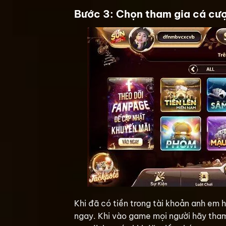
Bước 3: Chọn tham gia cá cượ
Khi đã có tiền trong tài khoản anh em 
ngay. Khi vào game mọi người hãy tham