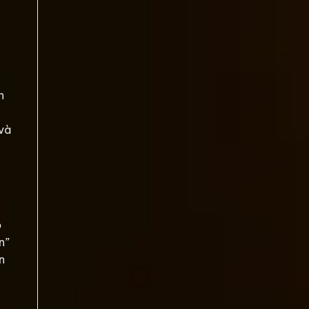
n
 và
o
n”
n