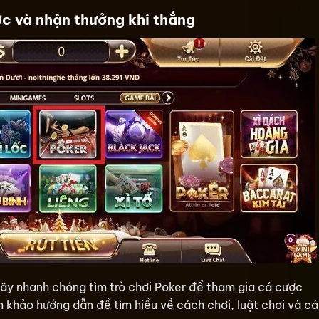
c và nhận thưởng khi thắng
hãy nhanh chóng tìm trò chơi Poker để tham gia cá cược
 khảo hướng dẫn để tìm hiểu về cách chơi, luật chơi và c