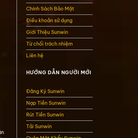
Nhiệm
Chính Sách Bảo Mật
2026
Chi
Tiết
Điều khoản sử dụng
Giới Thiệu Sunwin
Từ chối trách nhiệm
Liên hệ
HƯỚNG DẪN NGƯỜI MỚI
Đăng Ký Sunwin
Nạp Tiền Sunwin
Rút Tiền Sunwin
Tải Sunwin
ận
Quên Mật Khẩu Sunwin