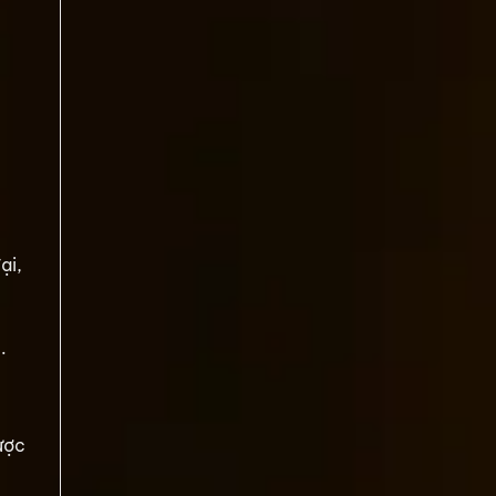
ại,
t.
ược