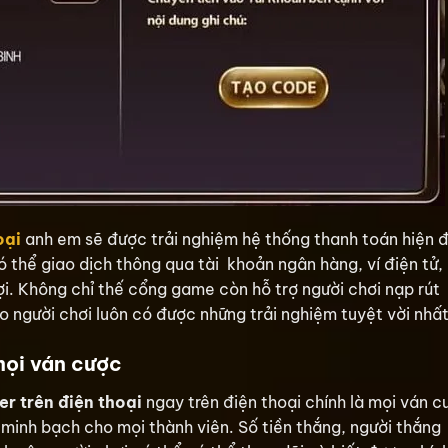
oại
anh em sẽ được trải nghiệm hệ thống thanh toán hiện đ
ó thể giao dịch thông qua tài khoản ngân hàng, ví điện tử,
lợi. Không chỉ thế cổng game còn hỗ trợ người chơi nạp rút
o người chơi luôn có được những trải nghiệm tuyệt vời nhấ
mọi ván cược
er trên điện thoại
ngay trên điện thoại chính là mọi ván c
 minh bạch cho mọi thành viên. Số tiền thắng, người thắng