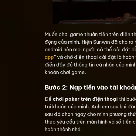
Muốn chơi game thuận tiện trên điện tho
động của mình. Hiện Sunwin đã cho ra 
android nên mọi người có thể cài đặt 
app
” và chờ điện thoại cài đặt là ho
điền đầy đủ thông tin cá nhân của mình
khoản chơi game.
Bước 2: Nạp tiền vào tài kho
Để
chơi poker trên điện thoại
thì bướ
tài khoản của mình. Anh em sau khi đă
sau đó chọn ngay cho mình phương thức 
theo yêu cầu trên màn hình và số tiền 
hoàn thành nhé.