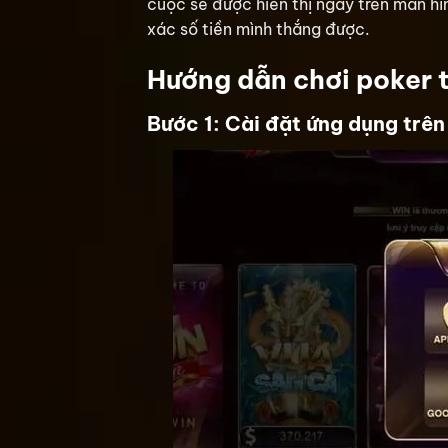
cuộc sẽ được hiển thị ngay trên màn hì
xác số tiền mình thắng được.
Hướng dẫn chơi poker t
Bước 1: Cài đặt ứng dụng trên 